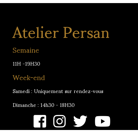
Atelier Persan
Semaine
11H -19H30
Week-end
Samedi : Uniquement sur rendez-vous
Dimanche : 14h30 - 18H30