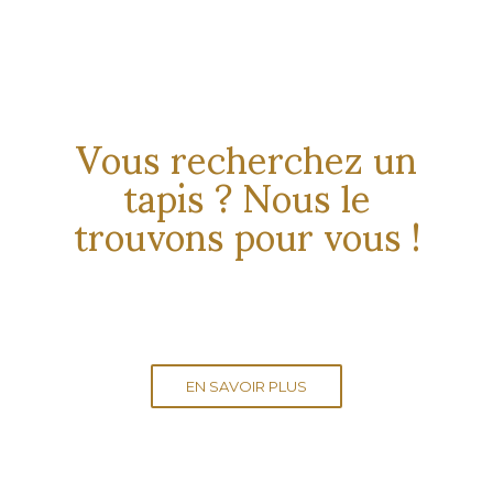
Recherche de tapis personnalisée
Vous recherchez un
tapis ? Nous le
trouvons pour vous !
EN SAVOIR PLUS