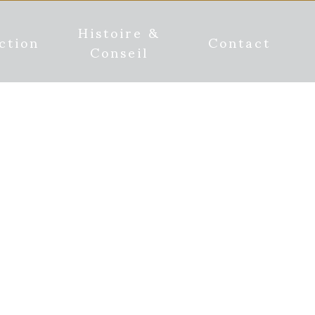
Histoire &
ction
Contact
Conseil