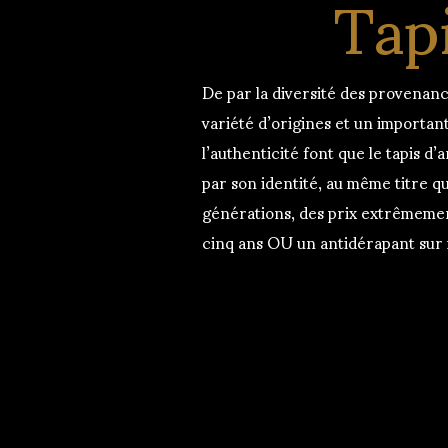
Tapi
De par la diversité des provenanc
variété d’origines et un important
l’authenticité font que le tapis d
par son identité, au même titre qu
générations, des prix extrêmemen
cinq ans OU un antidérapant sur 