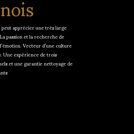
inois
r peut apprécier une très large
. La passion et la recherche de
e l’émotion. Vecteur d’une culture
ns. Une expérience de trois
nels et une garantie nettoyage de
ants