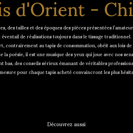
s d'Orient - Ch
es, des tailles et des époques des pièces présentées l’amateu
 éventail de réalisations toujours dans le tissage traditionnel
’art, contrairement au tapis de consommation, obéit aux lois d
e la poésie, il est une musique des yeux qui joue avec nos se
t bas, des conseils sérieux émanant de véritables profession
mesure pour chaque tapis acheté convaincront les plus hésit
Découvrez aussi