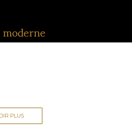
moderne
OIR PLUS