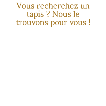
Vous recherchez un
tapis ? Nous le
trouvons pour vous !
EN SAVOIR PLUS
Atelier Persan