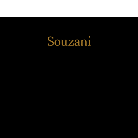
Souzani