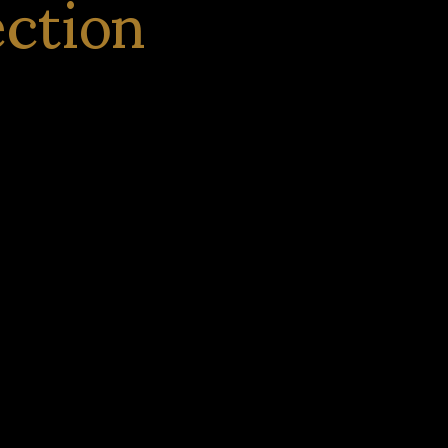
ection