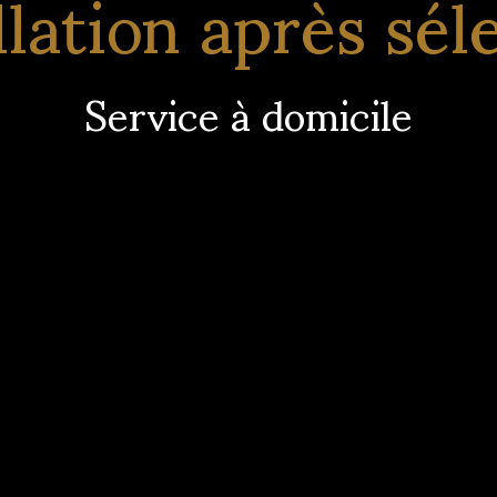
llation après sél
Service à domicile