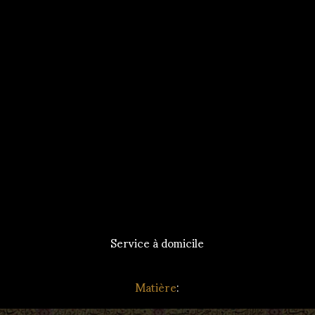
Service à domicile
Matière
: