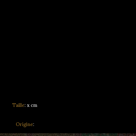
Taille
: x cm
Origine
: