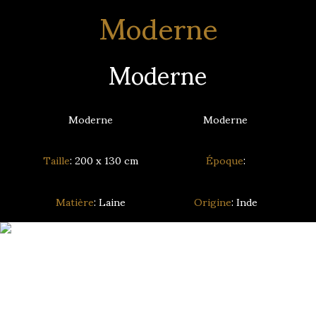
Moderne
Moderne
Moderne
Moderne
Taille
: 200 x 130 cm
Époque
:
Matière
: Laine
Origine
: Inde
Recherche de tapis personnalisée